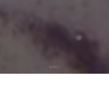
SCROLL
SOUND