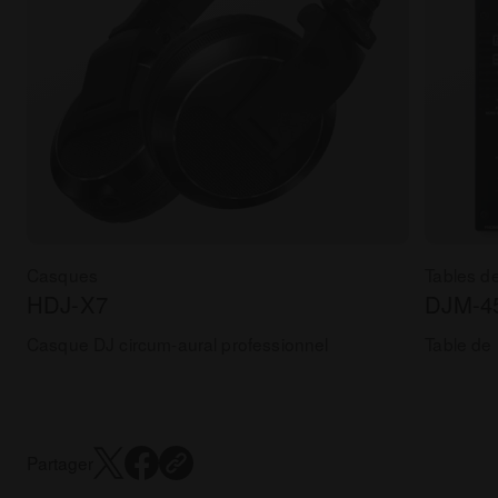
Casques
Tables d
HDJ-X7
DJM-4
Casque DJ circum-aural professionnel
Table de
Partager