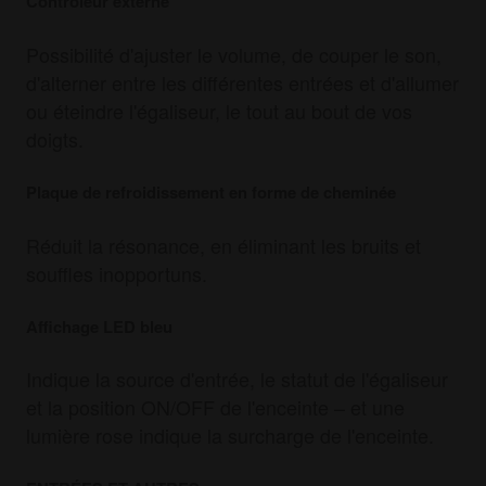
Contrôleur externe
Possibilité d'ajuster le volume, de couper le son,
d'alterner entre les différentes entrées et d'allumer
ou éteindre l'égaliseur, le tout au bout de vos
doigts.
Plaque de refroidissement en forme de cheminée
Réduit la résonance, en éliminant les bruits et
souffles inopportuns.
Affichage LED bleu
Indique la source d'entrée, le statut de l'égaliseur
et la position ON/OFF de l'enceinte – et une
lumière rose indique la surcharge de l'enceinte.