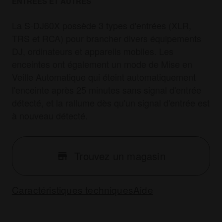
ENTRÉES ET AUTRES
La S-DJ60X possède 3 types d'entrées (XLR,
TRS et RCA) pour brancher divers équipements
DJ, ordinateurs et appareils mobiles. Les
enceintes ont également un mode de Mise en
Veille Automatique qui éteint automatiquement
l'enceinte après 25 minutes sans signal d'entrée
détecté, et la rallume dès qu'un signal d'entrée est
à nouveau détecté.
Trouvez un magasin
Caractéristiques techniques
Aide