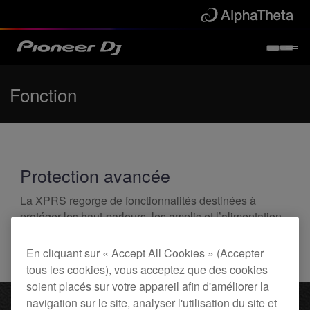
Fonction
Protection avancée
La XPRS regorge de fonctionnalités destinées à
protéger les haut-parleurs, les amplis et l’alimentation.
Vous profitez ainsi, l’esprit tranquille, d’un son de
qualité constante et d’une durée de vie étendue de
En cliquant sur « Accept All Cookies » (Accepter
votre système audio.
tous les cookies), vous acceptez que des cookies
soient placés sur votre appareil afin d'améliorer la
navigation sur le site, analyser l'utilisation du site et