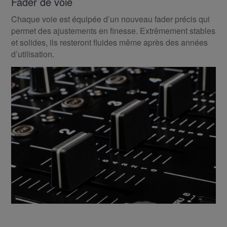
Fader de voie
Chaque voie est équipée d’un nouveau fader précis qui
permet des ajustements en finesse. Extrêmement stables
et solides, ils resteront fluides même après des années
d’utilisation.