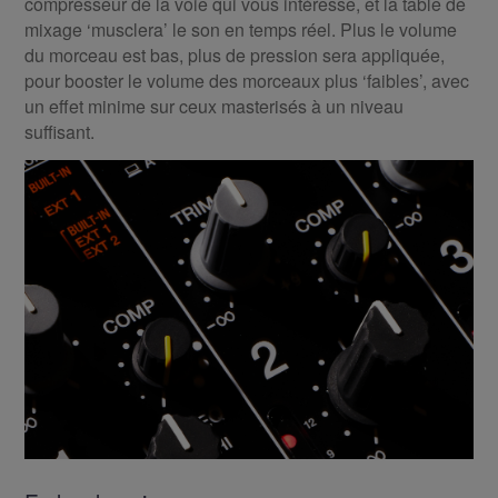
compresseur de la voie qui vous intéresse, et la table de
mixage ‘musclera’ le son en temps réel. Plus le volume
du morceau est bas, plus de pression sera appliquée,
pour booster le volume des morceaux plus ‘faibles’, avec
un effet minime sur ceux masterisés à un niveau
suffisant.