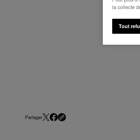
la collecte 
Tout ref
Partager