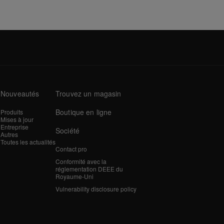
Nouveautés
Trouvez un magasin
Boutique en ligne
Produits
Mises à jour
Entreprise
Société
Autres
Toutes les actualités
Contact pro
Conformité avec la
réglementation DEEE du
Royaume-Uni
Vulnerability disclosure policy