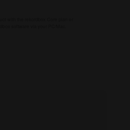
uct with the rekordbox Core plan or
rdbox software via your PC/Mac.