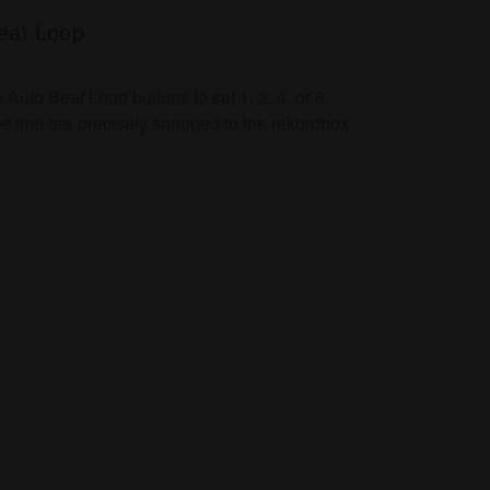
eat Loop
 Auto Beat Loop buttons to set 1, 2, 4, or 8
s that are precisely snapped to the rekordbox
.