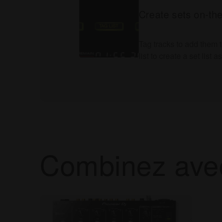
Create sets on-the
Tag tracks to add them t
list to create a set list 
Combinez ave