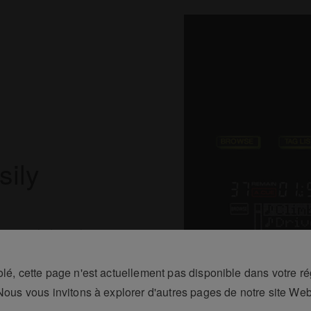
sily
ion including title,
he rotary knob makes
.
lé, cette page n'est actuellement pas disponible dans votre ré
Nous vous invitons à explorer d'autres pages de notre site Web