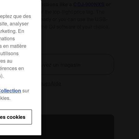
res, it
feels and functions like a
CDJ-900NXS
or
-2000NXS
– without the top-flight price tag. The
ceptez que des
50 is rekordbox-ready or you can use the USB-
site, analyser
nterface to control the DJ software of your choice.
arketing. En
mations
es en matière
utilisons
res au
Trouvez un magasin
férences en
).
téristiques techniques
Aide
Collection
sur
kies.
es cookies