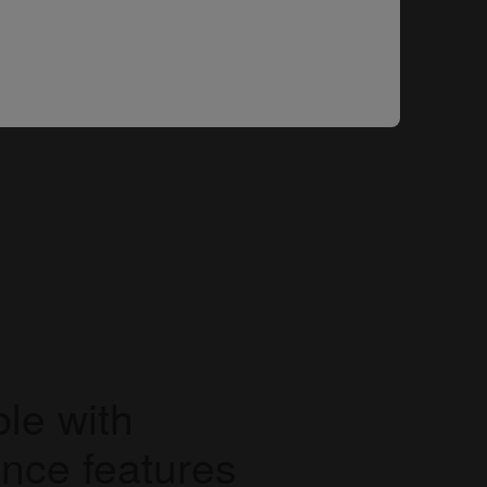
le with
nce features