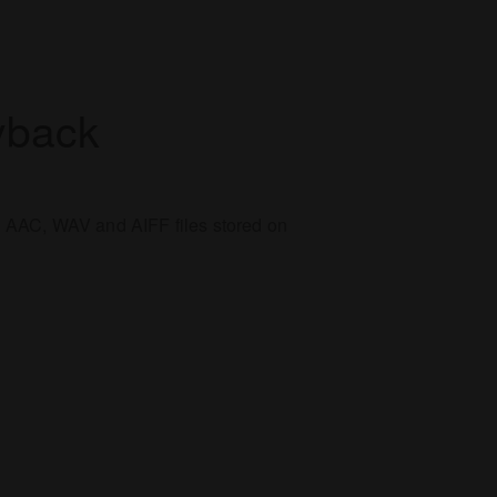
yback
P3, AAC, WAV and AIFF files stored on