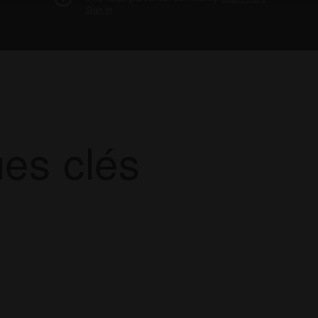
ues clés