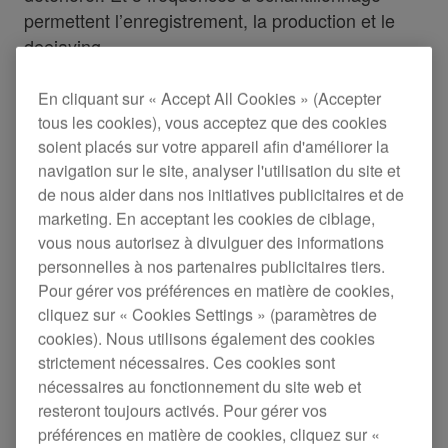
permettent l’enregistrement, la production et le
deejaying.
En cliquant sur « Accept All Cookies » (Accepter
tous les cookies), vous acceptez que des cookies
soient placés sur votre appareil afin d'améliorer la
Caractéristiques techniques
Aide
navigation sur le site, analyser l'utilisation du site et
de nous aider dans nos initiatives publicitaires et de
marketing. En acceptant les cookies de ciblage,
vous nous autorisez à divulguer des informations
personnelles à nos partenaires publicitaires tiers.
Pour gérer vos préférences en matière de cookies,
cliquez sur « Cookies Settings » (paramètres de
cookies). Nous utilisons également des cookies
strictement nécessaires. Ces cookies sont
nécessaires au fonctionnement du site web et
resteront toujours activés. Pour gérer vos
préférences en matière de cookies, cliquez sur «