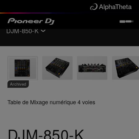
DJM-850-K
Retour à
Tables de mixage pour DJ
Caractéristiques clés
Caractéristiques techniques
Aide
Archived
Table de Mixage numérique 4 voies
DJM-850-K