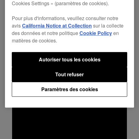
Cookies Settings » (paramètres de cookies).
Caractéristiques clés
Pour plus d'informations, veuillez consulter notre
avis
California Notice at Collection
sur la collecte
des données et notre politique
Cookie Policy
en
matières de cookies.
Autoriser tous les cookies
Tout refuser
Paramètres des cookies