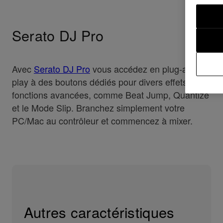
Serato DJ Pro
Avec
Serato DJ Pro
vous accédez en plug-and
play à des boutons dédiés pour divers effets et
fonctions avancées, comme Beat Jump, Quantize
et le Mode Slip. Branchez simplement votre
PC/Mac au contrôleur et commencez à mixer.
Autres caractéristiques