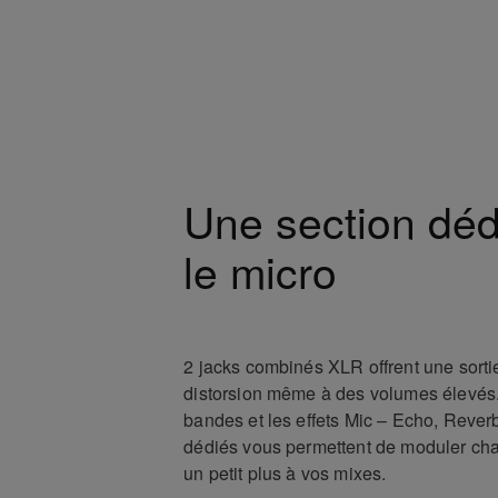
Une section déd
le micro
2 jacks combinés XLR offrent une sort
distorsion même à des volumes élevés.
bandes et les effets Mic – Echo, Rever
dédiés vous permettent de moduler ch
un petit plus à vos mixes.