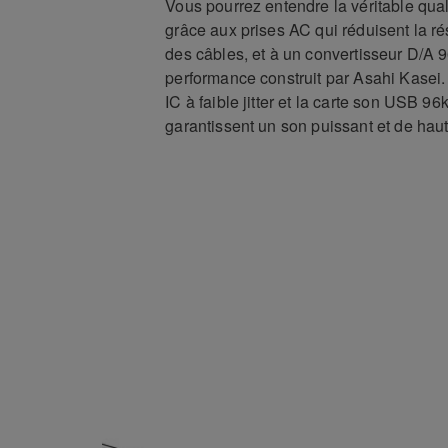
Vous pourrez entendre la véritable qua
grâce aux prises AC qui réduisent la ré
des câbles, et à un convertisseur D/A 
performance construit par Asahi Kasei.
IC à faible jitter et la carte son USB 96
garantissent un son puissant et de haut