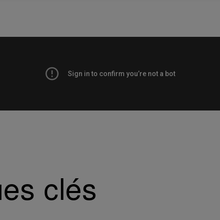
ues clés