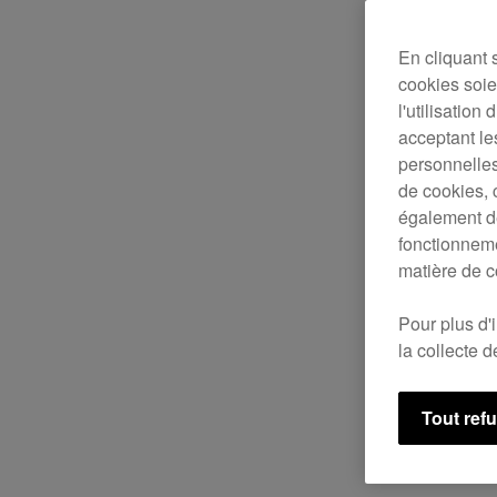
En cliquant 
cookies soien
l'utilisation
acceptant le
personnelles
de cookies, 
également de
fonctionneme
matière de c
Pour plus d'
la collecte 
Tout ref