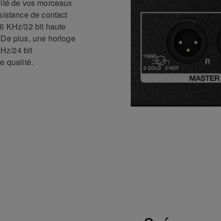
lité de vos morceaux
sistance de contact
96 KHz/32 bit haute
 De plus, une horloge
kHz/24 bit
e qualité.