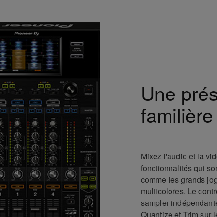
Une prés
familière
Mixez l'audio et la vi
fonctionnalités qui s
comme les grands jog
multicolores. Le cont
sampler indépendante 
Quantize et Trim sur 