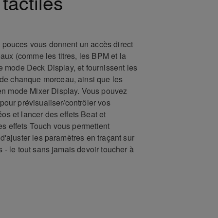
tactiles
 7 pouces vous donnent un accès direct
aux (comme les titres, les BPM et la
t le mode Deck Display, et fournissent les
de chanque morceau, ainsi que les
en mode Mixer Display. Vous pouvez
s pour prévisualiser/contrôler vos
éos et lancer des effets Beat et
es effets Touch vous permettent
t d'ajuster les paramètres en traçant sur
és - le tout sans jamais devoir toucher à