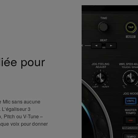
iée pour
ie Mic sans aucune
 L'égaliseur 3
b, Pitch ou V-Tune –
aque voix pour donner