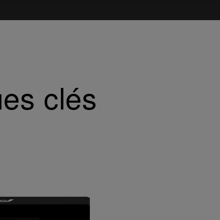
ues clés