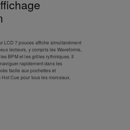
ffichage
m
ur LCD 7 pouces affiche simultanément
deux lecteurs, y compris les Waveforms,
 les BPM et les grilles rythmiques. Il
naviguer rapidement dans les
ès facile aux pochettes et
s Hot Cue pour tous les morceaux.