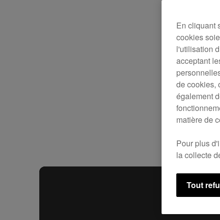
En cliquant 
cookies soien
l'utilisation
acceptant le
personnelles
de cookies, 
également de
fonctionneme
matière de c
Pour plus d'
la collecte 
Tout ref