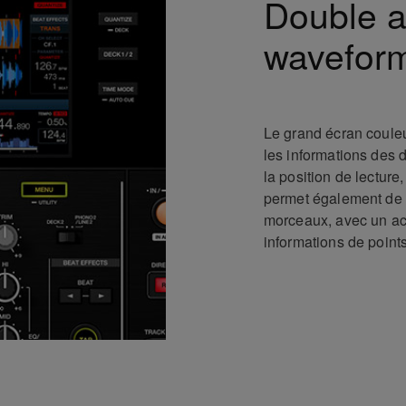
Double a
wavefor
Le grand écran coule
les informations des 
la position de lecture,
permet également de 
morceaux, avec un acc
informations de point