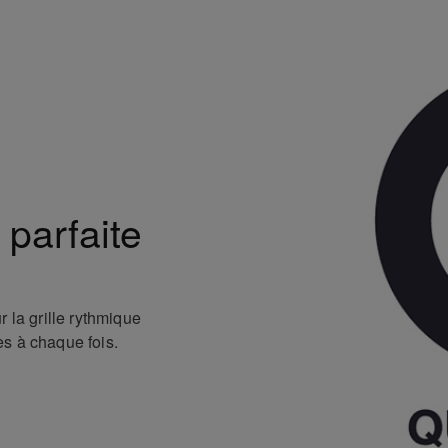
 parfaite
 la grille rythmique
s à chaque fois.