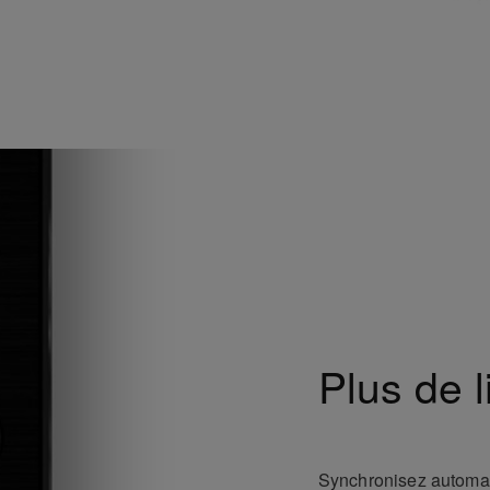
Plus de l
Synchronisez automat