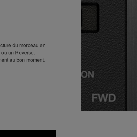
lecture du morceau en
h ou un Reverse.
tement au bon moment.