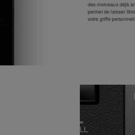
des morceaux déjà an
permet de laisser libr
votre griffe personnell