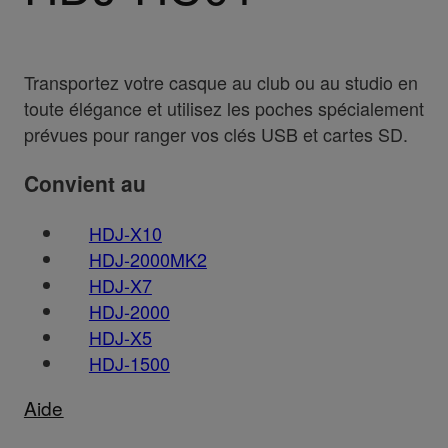
Transportez votre casque au club ou au studio en
toute élégance et utilisez les poches spécialement
prévues pour ranger vos clés USB et cartes SD.
Convient au
HDJ-X10
HDJ-2000MK2
HDJ-X7
HDJ-2000
HDJ-X5
HDJ-1500
Aide