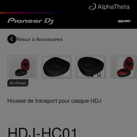
Retour à
Accessoires
Archived
Housse de transport pour casque HDJ
HDJ-HC01