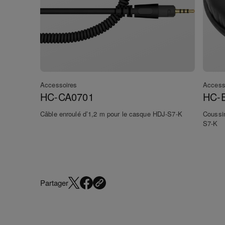
Accessoires
Access
HC-CA0701
HC-
Câble enroulé d’1,2 m pour le casque HDJ-S7-K
Coussin
S7-K
Partager