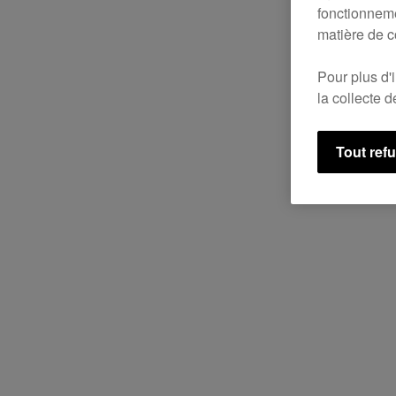
fonctionneme
matière de c
Pour plus d'
la collecte 
Tout ref