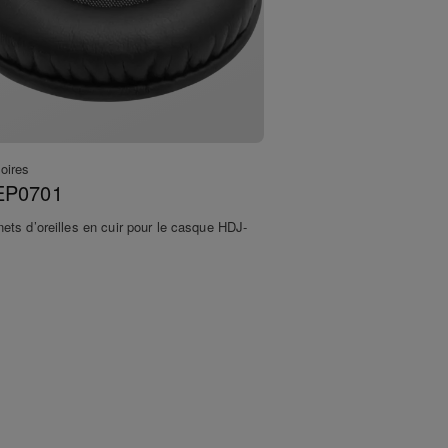
oires
EP0701
ets d’oreilles en cuir pour le casque HDJ-