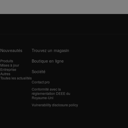
Nouveautés
Trouvez un magasin
Boutique en ligne
Produits
Mises à jour
Entreprise
Société
Autres
Toutes les actualités
Contact pro
Conformité avec la
réglementation DEEE du
Royaume-Uni
Vulnerability disclosure policy