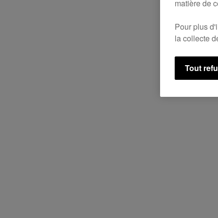
matière de c
Pour plus d'
la collecte 
Tout ref