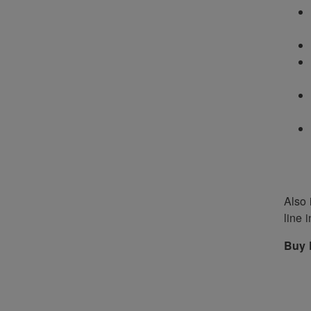
Also 
line 
Buy 