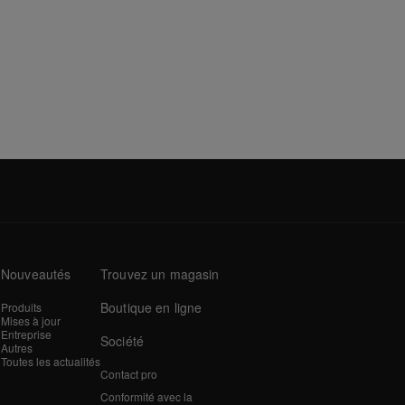
Nouveautés
Trouvez un magasin
Boutique en ligne
Produits
Mises à jour
Entreprise
Société
Autres
Toutes les actualités
Contact pro
Conformité avec la