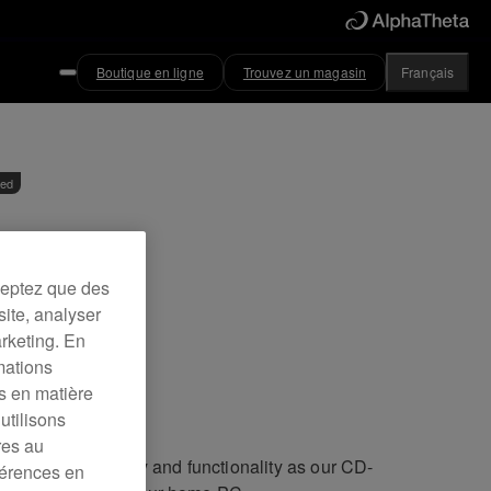
Boutique en ligne
Trouvez un magasin
Français
ved
ciel DJ
ceptez que des
site, analyser
JS
arketing. En
mations
es en matière
utilisons
res au
he same playability and functionality as our CD-
férences en