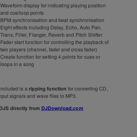
Waveform display for indicating playing position
and cue/loop points
BPM synchronisation and beat synchronisation
Eight effects including Delay, Echo, Auto Pan,
Trans, Filter, Flanger, Reverb and Pitch Shifter
Fader start function for controlling the playback of
two players (channel, fader and cross fader)
Create function for setting 4 points for cues or
loops in a song
included is a
ripping function
for converting CD,
input signals and wave files to MP3.
DJS directly from
DJDownload.com