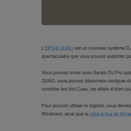
L'
OPUS-QUAD
est un nouveau système DJ t
spectaculaire que vous pouvez exploiter pou
Vous pouvez mixer avec Serato DJ Pro qua
QUAD, vous pouvez désormais naviguer dan
contrôler les Hot Cues, les effets et bien 
Pour pouvoir utiliser le logiciel, vous devre
Windows), ainsi que la
mise à jour du firm