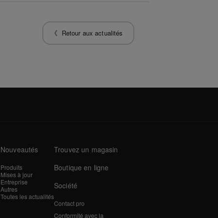
Retour aux actualités
Nouveautés
Trouvez un magasin
Boutique en ligne
Produits
Mises à jour
Entreprise
Société
Autres
Toutes les actualités
Contact pro
Conformité avec la