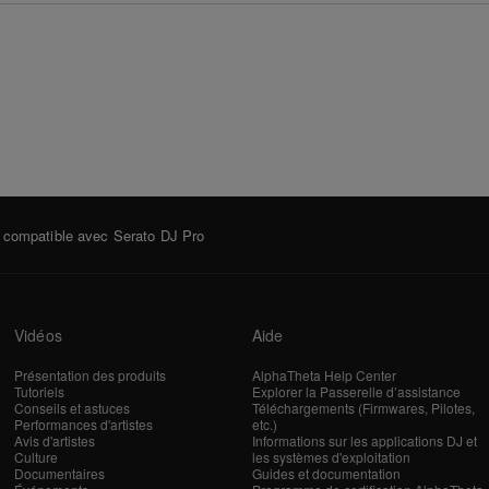
 compatible avec Serato DJ Pro
Vidéos
Aide
Présentation des produits
AlphaTheta Help Center
Tutoriels
Explorer la Passerelle d’assistance
Conseils et astuces
Téléchargements (Firmwares, Pilotes,
Performances d'artistes
etc.)
Avis d'artistes
Informations sur les applications DJ et
Culture
les systèmes d'exploitation
Documentaires
Guides et documentation