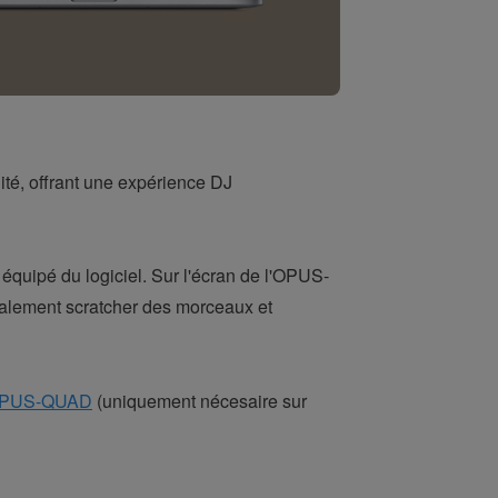
ité, offrant une expérience DJ
uipé du logiciel. Sur l'écran de l'OPUS-
alement scratcher des morceaux et
l'OPUS-QUAD
(uniquement nécesaire sur