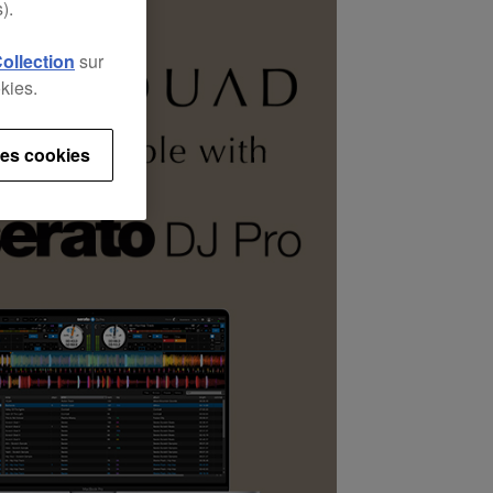
).
Collection
sur
kies.
es cookies