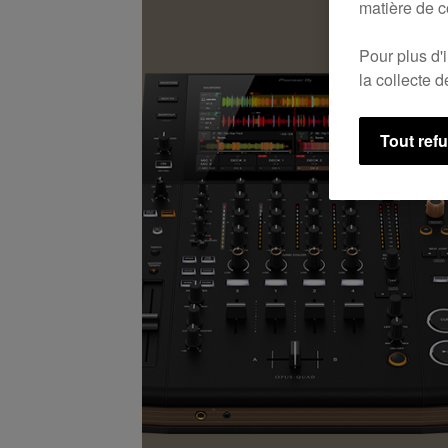
matière de c
Pour plus d'
la collecte 
Tout ref