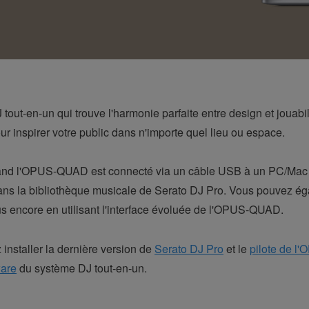
out-en-un qui trouve l'harmonie parfaite entre design et jouabil
r inspirer votre public dans n'importe quel lieu ou espace.
nd l'OPUS-QUAD est connecté via un câble USB à un PC/Mac éq
s la bibliothèque musicale de Serato DJ Pro. Vous pouvez ég
plus encore en utilisant l'interface évoluée de l'OPUS-QUAD.
z installer la dernière version de
Serato DJ Pro
et le
pilote de 
ware
du système DJ tout-en-un.