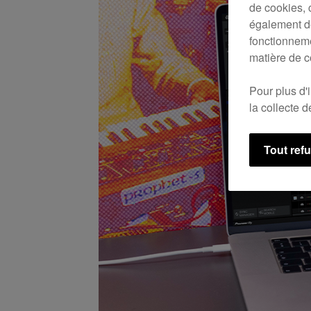
de cookies, 
également de
fonctionneme
matière de c
Pour plus d'
la collecte 
Tout ref