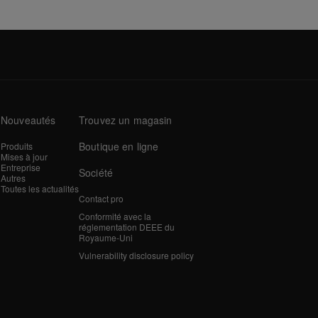
Nouveautés
Trouvez un magasin
Boutique en ligne
Produits
Mises à jour
Entreprise
Société
Autres
Toutes les actualités
Contact pro
Conformité avec la
réglementation DEEE du
Royaume-Uni
Vulnerability disclosure policy