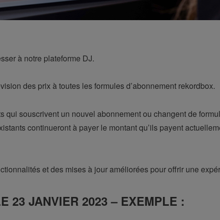
esser à notre plateforme DJ.
vision des prix à toutes les formules d’abonnement rekordbox.
ts qui souscrivent un nouvel abonnement ou changent de formule
istants continueront à payer le montant qu’ils payent actuellemen
ctionnalités et des mises à jour améliorées pour offrir une expé
 23 JANVIER 2023 – EXEMPLE :