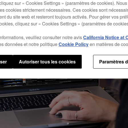
cliquez sur « Cookies Settings » (paramètres de cookies). Nous 
s cookies strictement nécessaires. Ces cookies sont nécessai
nt du site web et resteront toujours activés. Pour gérer vos pré
ookies, cliquez sur « Cookies Settings » (paramètres de cookies
informations, veuillez consulter notre avis
California Notice at 
des données et notre politique
Cookie Policy
en matières de coo
user
Autoriser tous les cookies
Paramètres d