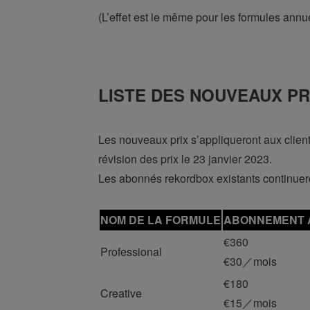
(L’effet est le même pour les formules annu
LISTE DES NOUVEAUX PR
Les nouveaux prix s’appliqueront aux clien
révision des prix le 23 janvier 2023.
Les abonnés rekordbox existants continuero
NOM DE LA FORMULE
ABONNEMENT 
€360
Professional
€30／mois
€180
Creative
€15／mois