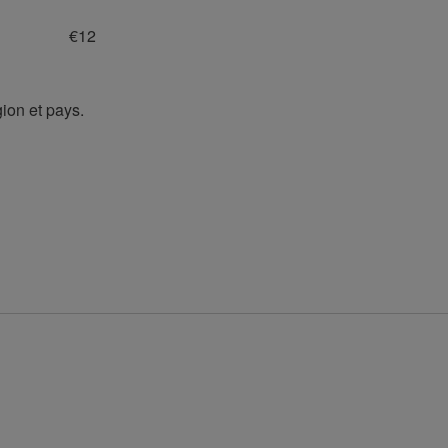
€12
ion et pays.