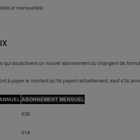
elles et mensuelles)
IX
ts qui souscrivent un nouvel abonnement ou changent de formule
nt à payer le montant qu’ils payent actuellement, sauf s’ils an
ANNUEL
ABONNEMENT MENSUEL
€36
€18