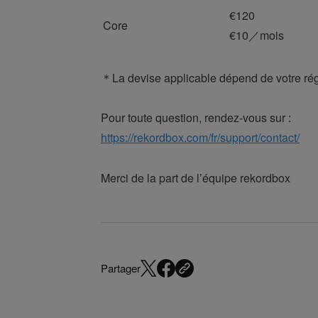
€120
Core
€10／mois
＊La devise applicable dépend de votre rég
Pour toute question, rendez-vous sur :
https://rekordbox.com/fr/support/contact/
Merci de la part de l’équipe rekordbox
Partager