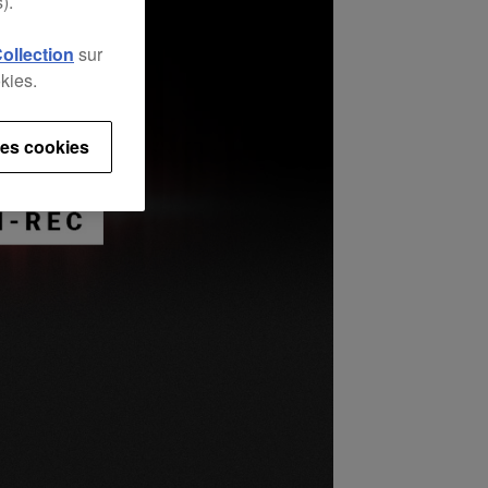
).
Collection
sur
kies.
es cookies