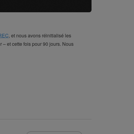
REC
, et nous avons réinitialisé les
r – et cette fois pour 90 jours. Nous