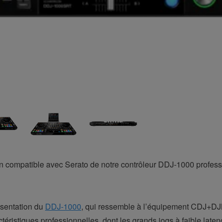
n compatible avec Serato de notre contrôleur DDJ-1000 profess
ésentation du
DDJ-1000
, qui ressemble à l’équipement CDJ+DJM 
éristiques professionnelles, dont les grands jogs à faible l