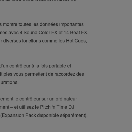
ous montre toutes les données importantes
ormes avec 4 Sound Color FX et 14 Beat FX.
er diverses fonctions comme les Hot Cues,
un contrôleur à la fois portable et
ultiples vous permettent de raccordez des
gurations.
ment le contrôleur sur un ordinateur
ent – et utilisez le Pitch 'n Time DJ
y (Expansion Pack disponible séparément).