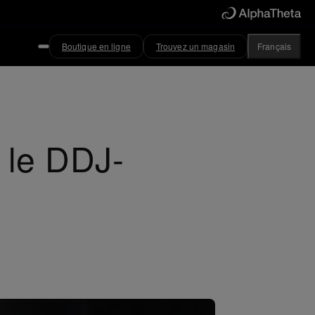
Boutique en ligne
Trouvez un magasin
Français
 le DDJ-