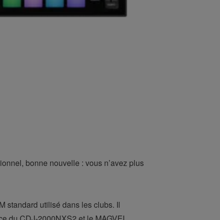
ionnel, bonne nouvelle : vous n’avez plus
standard utilisé dans les clubs. Il
atence du CDJ-2000NXS2 et le MAGVEL