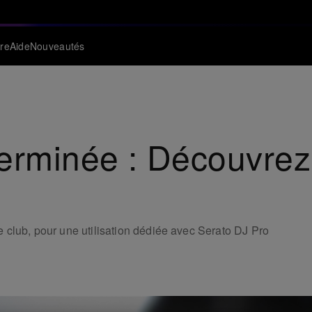
re
Aide
Nouveautés
 Terminée : Découvrez
 club, pour une utilisation dédiée avec Serato DJ Pro