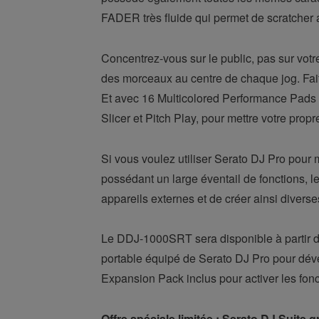
FADER très fluide qui permet de scratcher 
Concentrez-vous sur le public, pas sur votr
des morceaux au centre de chaque jog. Fait
Et avec 16 Multicolored Performance Pads (
Slicer et Pitch Play, pour mettre votre prop
Si vous voulez utiliser Serato DJ Pro pour 
possédant un large éventail de fonctions, 
appareils externes et de créer ainsi diverse
Le DDJ-1000SRT sera disponible à partir d’
portable équipé de Serato DJ Pro pour déver
Expansion Pack inclus pour activer les fon
Offre spéciale limitée : Serato DJ Suite g