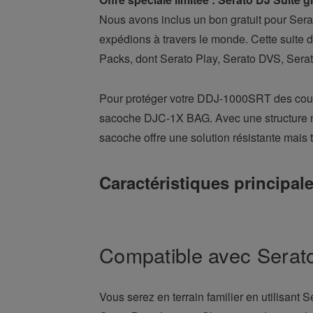
Nous avons inclus un bon gratuit pour Ser
expédions à travers le monde. Cette suite 
Packs, dont Serato Play, Serato DVS, Serato
Pour protéger votre DDJ-1000SRT des coup
sacoche DJC-1X BAG. Avec une structure mo
sacoche offre une solution résistante mais t
Caractéristiques principa
Compatible avec Serat
Vous serez en terrain familier en utilisant