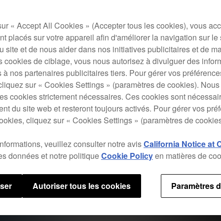
sur « Accept All Cookies » (Accepter tous les cookies), vous ac
t placés sur votre appareil afin d'améliorer la navigation sur le 
 du site et de nous aider dans nos initiatives publicitaires et de m
s cookies de ciblage, vous nous autorisez à divulguer des infor
 à nos partenaires publicitaires tiers. Pour gérer vos préférenc
cliquez sur « Cookies Settings » (paramètres de cookies). Nous 
s cookies strictement nécessaires. Ces cookies sont nécessai
nt du site web et resteront toujours activés. Pour gérer vos pré
ookies, cliquez sur « Cookies Settings » (paramètres de cookies
informations, veuillez consulter notre avis
California Notice at 
des données et notre politique
Cookie Policy
en matières de coo
user
Autoriser tous les cookies
Paramètres d