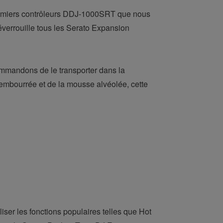
premiers contrôleurs DDJ-1000SRT que nous
éverrouille tous les Serato Expansion
mmandons de le transporter dans la
mbourrée et de la mousse alvéolée, cette
iser les fonctions populaires telles que Hot