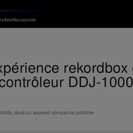
re
Aide
Nouveautés
xpérience rekordbox d
contrôleur DDJ-1000
tuitifs, dans un appareil compact et portable