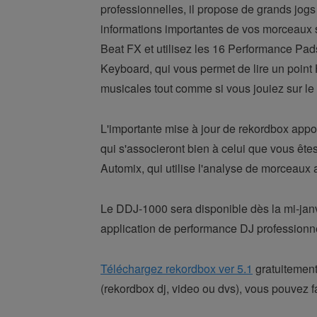
professionnelles, il propose de grands jog
informations importantes de vos morceaux sa
Beat FX et utilisez les 16 Performance Pads
Keyboard, qui vous permet de lire un point
musicales tout comme si vous jouiez sur le 
L'importante mise à jour de rekordbox appor
qui s'associeront bien à celui que vous êt
Automix, qui utilise l'analyse de morceaux 
Le DDJ-1000 sera disponible dès la mi-janvi
application de performance DJ professionne
Téléchargez rekordbox ver 5.1
gratuitement
(rekordbox dj, video ou dvs), vous pouvez f