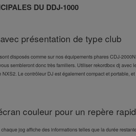
CIPALES DU DDJ-1000
 avec présentation de type club
0 sont disposés comme sur nos équipements phares CDJ-2000
us sembleront donc très familiers. Utiliser rekordbox dj avec 
on NXS2. Le contrôleur DJ est également compact et portable, et
écran couleur pour un repère rapid
chaque jog affiche des informations telles que la durée restant