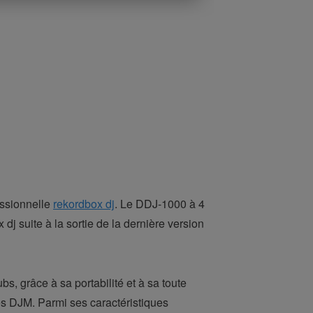
essionnelle
rekordbox dj
. Le DDJ-1000 à 4
dj suite à la sortie de la dernière version
s, grâce à sa portabilité et à sa toute
bles DJM. Parmi ses caractéristiques