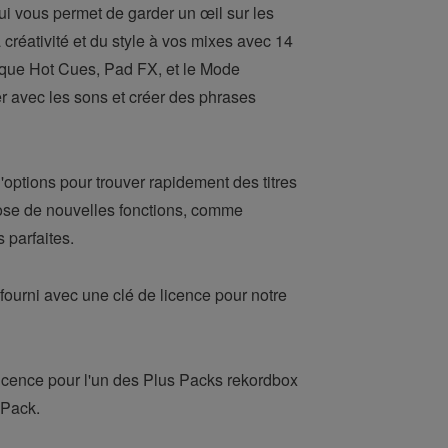
ui vous permet de garder un œil sur les
créativité et du style à vos mixes avec 14
es que Hot Cues, Pad FX, et le Mode
r avec les sons et créer des phrases
'options pour trouver rapidement des titres
opose de nouvelles fonctions, comme
 parfaites.
fourni avec une clé de licence pour notre
licence pour l'un des Plus Packs rekordbox
 Pack.