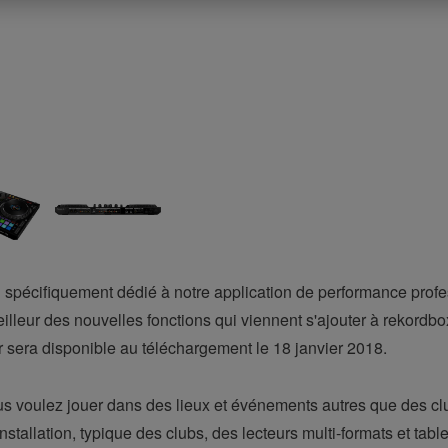
spécifiquement dédié à notre application de performance prof
illeur des nouvelles fonctions qui viennent s'ajouter à rekordbox 
ur sera disponible au téléchargement le 18 janvier 2018.
ous voulez jouer dans des lieux et événements autres que des club
l'installation, typique des clubs, des lecteurs multi-formats et ta