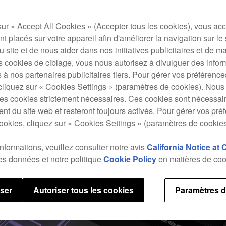
sur « Accept All Cookies » (Accepter tous les cookies), vous ac
t placés sur votre appareil afin d'améliorer la navigation sur le 
 du site et de nous aider dans nos initiatives publicitaires et de m
s cookies de ciblage, vous nous autorisez à divulguer des infor
 à nos partenaires publicitaires tiers. Pour gérer vos préférenc
cliquez sur « Cookies Settings » (paramètres de cookies). Nous 
s cookies strictement nécessaires. Ces cookies sont nécessai
nt du site web et resteront toujours activés. Pour gérer vos pré
ookies, cliquez sur « Cookies Settings » (paramètres de cookies
informations, veuillez consulter notre avis
California Notice at 
des données et notre politique
Cookie Policy
en matières de coo
user
Autoriser tous les cookies
Paramètres d