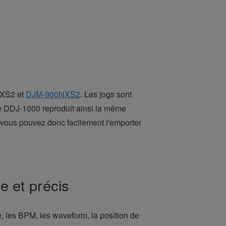
NXS2 et
DJM-900NXS2
. Les jogs sont
le DDJ-1000 reproduit ainsi la même
 vous pouvez donc facilement l'emporter
e et précis
e, les BPM, les waveform, la position de