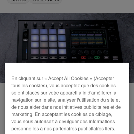
En cliquant sur « Accept All Cookies » (Accepter
tous les cookies), vous acceptez que des cookies
soient placés sur votre appareil afin d'améliorer la
navigation sur le site, analyser l'utilisation du site et
de nous aider dans nos initiatives publicitaires et de
marketing. En acceptant les cookies de ciblage,
vous nous autorisez à divulguer des informations
personnelles à nos partenaires publicitaires tiers.