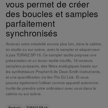
vous permet de créer
des boucles et samples
parfaitement
synchronisés
Amenez votre créativité encore plus loin, dans la cabine,
en studio ou sur scène, avec le sampler et séquenceur
à pas TORAIZ SP-16. Ce sampler tactile propose une
présentation et un écran tactile intuitifs, 16 moteurs
samplers puissants, des filtres analogiques basés sur
les synthétiseurs Prophet-6 de Dave Smith Instruments,
et une quantification via lien Pro DJ Link. Et vous
pouvez également l’utiliser comme appareil autonome :
inutile de prendre votre ordinateur avec vous dans la
cabine ou sur scène.
Products
TORAIZ SP-16