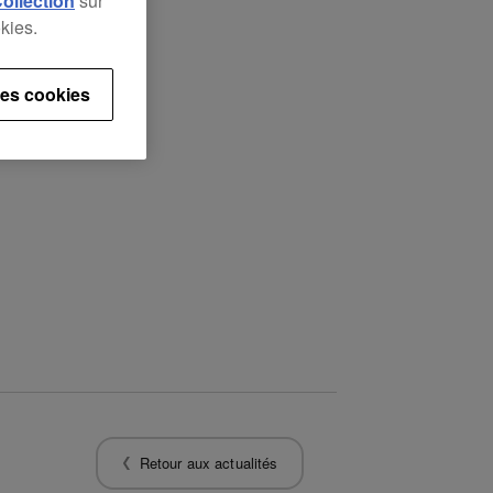
Collection
sur
kies.
es cookies
Retour aux actualités