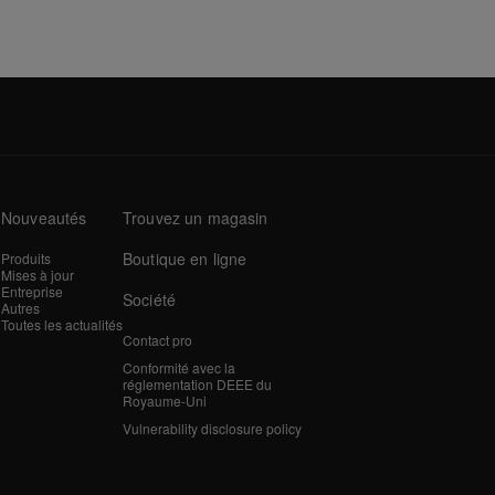
Nouveautés
Trouvez un magasin
Boutique en ligne
Produits
Mises à jour
Entreprise
Société
Autres
Toutes les actualités
Contact pro
Conformité avec la
réglementation DEEE du
Royaume-Uni
Vulnerability disclosure policy