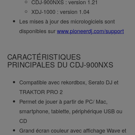
CDJ-900NXS : version 1.21
XDJ-1000 : version 1.04
Les mises à jour des micrologiciels sont
disponibles sur
www.pioneerdj.com/support
CARACTÉRISTIQUES
PRINCIPALES DU CDJ-900NXS
Compatible avec rekordbox, Serato DJ et
TRAKTOR PRO 2
Permet de jouer à partir de PC/ Mac,
smartphone, tablette, périphérique USB ou
CD
Grand écran couleur avec affichage Wave et