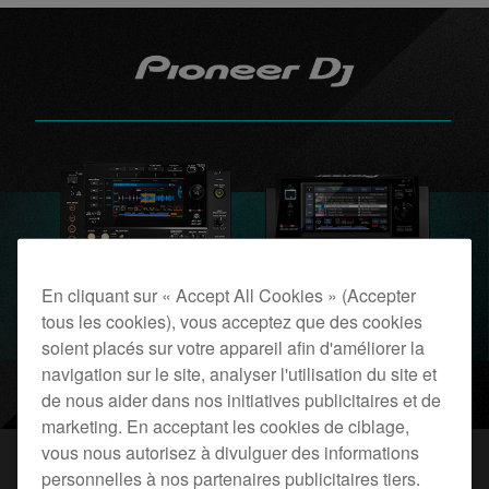
En cliquant sur « Accept All Cookies » (Accepter
tous les cookies), vous acceptez que des cookies
soient placés sur votre appareil afin d'améliorer la
navigation sur le site, analyser l'utilisation du site et
de nous aider dans nos initiatives publicitaires et de
marketing. En acceptant les cookies de ciblage,
vous nous autorisez à divulguer des informations
personnelles à nos partenaires publicitaires tiers.