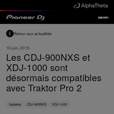
Retour aux actualités
10 juin, 2015
Les CDJ-900NXS et
XDJ-1000 sont
désormais compatibles
avec Traktor Pro 2
Updates
CDJ-900NXS
XDJ-1000