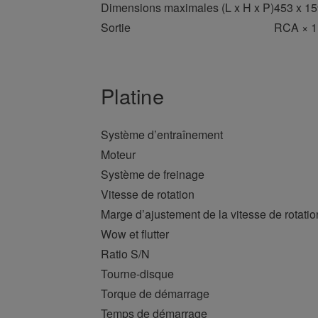
Dimensions maximales (L x H x P)
453 x 1
Sortie
RCA × 1
Platine
Système d’entraînement
Moteur
Système de freinage
Vitesse de rotation
Marge d’ajustement de la vitesse de rotatio
Wow et flutter
Ratio S/N
Tourne-disque
Torque de démarrage
Temps de démarrage