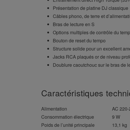
Présentation de platine DJ classique
Câbles phono, de terre et d’alimenta
Bras de lecture en S
Options multiples de contrôle du te
Bouton de reset du tempo
Structure solide pour un excellent am
Jacks RCA plaqués or de niveau prof
Doublure caoutchouc sur le bras de le
Caractéristiques techni
Alimentation
AC 220-
Consommation électrique
9 W
Poids de l’unité principale
13,1 kg