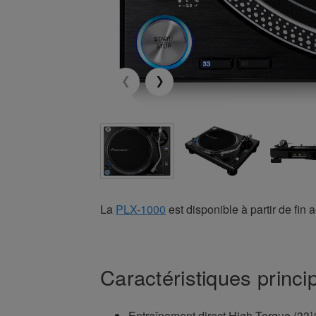
La
PLX-1000
est disponible à partir de fin 
Caractéristiques princ
Entraînement direct High Torque (33