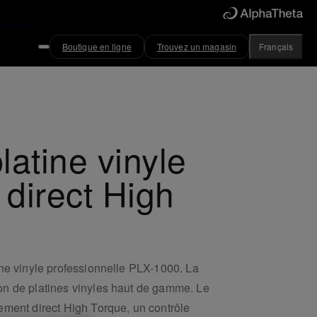
Boutique en ligne
Trouvez un magasin
Français
latine vinyle
 direct High
ine vinyle professionnelle PLX-1000. La
ion de platines vinyles haut de gamme. Le
ement direct High Torque, un contrôle