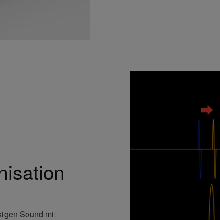
nisation
ckigen Sound mit