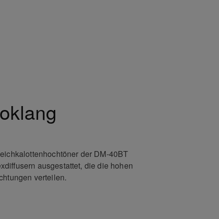
oklang
Weichkalottenhochtöner der DM-40BT
diffusern ausgestattet, die die hohen
chtungen verteilen.