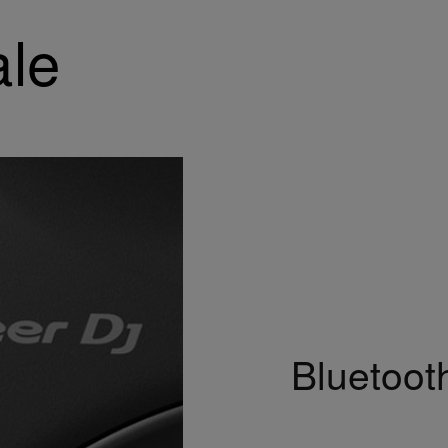
le
Bluetoot