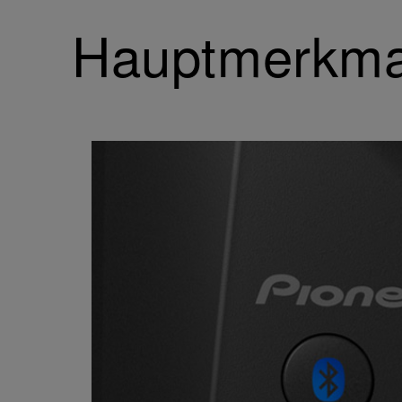
Hauptmerkma