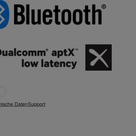
nische Daten
Support