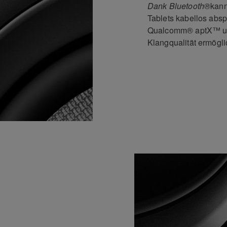
Dank Bluetooth®
kann
Tablets kabellos absp
Qualcomm® aptX™ un
Klangqualität ermögli