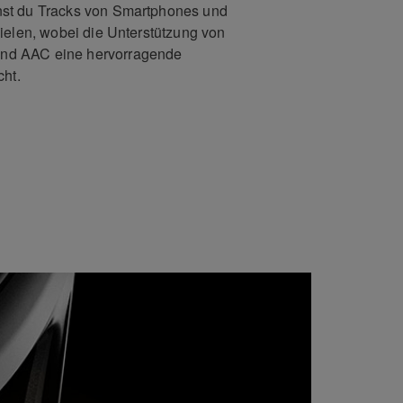
st du Tracks von Smartphones und
ielen, wobei die Unterstützung von
d AAC eine hervorragende
cht.