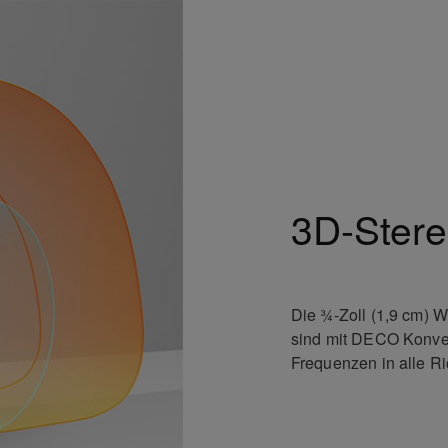
3D-Stere
Die ¾-Zoll (1,9 cm) 
sind mit DECO Konvex
Frequenzen in alle Ri