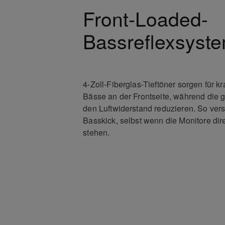
Front-Loaded-
Bassreflexsyst
4-Zoll-Fiberglas-Tieftöner sorgen für kr
Bässe an der Frontseite, während die ge
den Luftwiderstand reduzieren. So ver
Basskick, selbst wenn die Monitore dir
stehen.