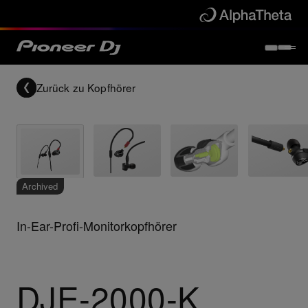
Zurück zu
Kopfhörer
Archived
In-Ear-Profi-Monitorkopfhörer
DJE-2000-K