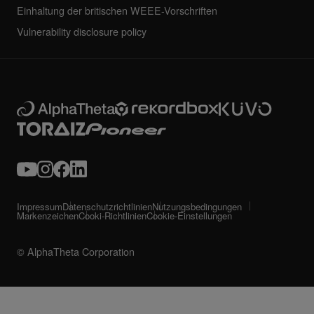
Einhaltung der britischen WEEE-Vorschriften
Vulnerability disclosure policy
Impressum
Datenschutzrichtlinien
Nutzungsbedingungen
Markenzeichen
Cooki-Richtlinien
Cookie-Einstellungen
© AlphaTheta Corporation