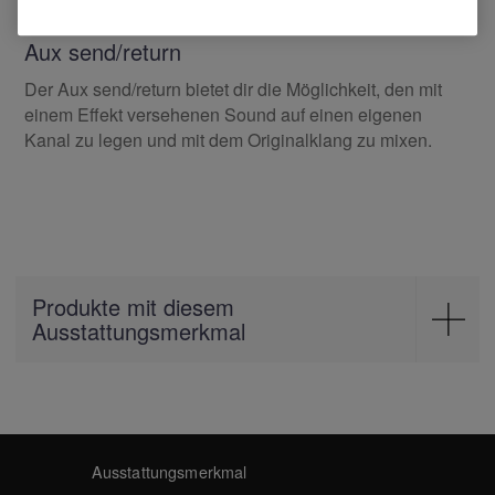
durch Effektsound aus externer Hardware zu ersetzen.
Aux send/return
Der Aux send/return bietet dir die Möglichkeit, den mit
einem Effekt versehenen Sound auf einen eigenen
Kanal zu legen und mit dem Originalklang zu mixen.
Produkte mit diesem
Ausstattungsmerkmal
Mixer
DJM-750MK2
Ausstattungsmerkmal