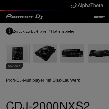
Zurück zu
DJ-Player / Plattenspieler
Archived
Profi-DJ-Multiplayer mit Disk-Laufwerk
CDJ-2000NXS2