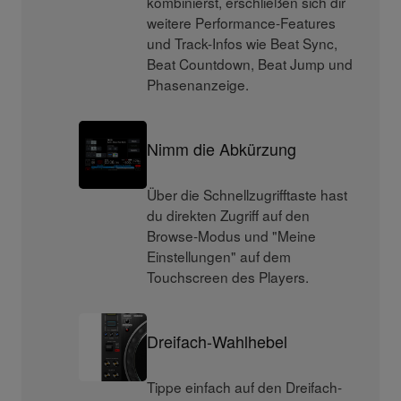
kombinierst, erschließen sich dir
weitere Performance-Features
und Track-Infos wie Beat Sync,
Beat Countdown, Beat Jump und
Phasenanzeige.
Nimm die Abkürzung
Über die Schnellzugrifftaste hast
du direkten Zugriff auf den
Browse-Modus und "Meine
Einstellungen" auf dem
Touchscreen des Players.
Dreifach-Wahlhebel
Tippe einfach auf den Dreifach-