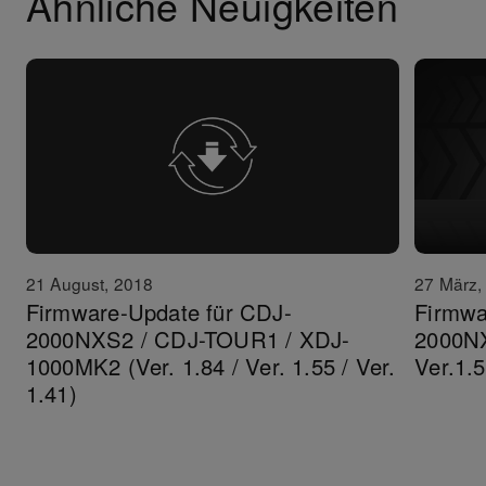
Ähnliche Neuigkeiten
27 März,
21 August, 2018
Firmwa
Firmware-Update für CDJ-
2000NX
2000NXS2 / CDJ-TOUR1 / XDJ-
Ver.1.5
1000MK2 (Ver. 1.84 / Ver. 1.55 / Ver.
1.41)