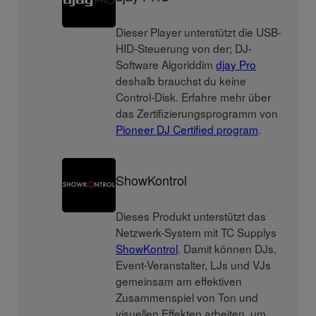
Dieser Player unterstützt die USB-
HID-Steuerung von der; DJ-
Software Algoriddim
djay Pro
deshalb brauchst du keine
Control-Disk. Erfahre mehr über
das Zertifizierungsprogramm von
Pioneer DJ Certified program
.
ShowKontrol
Dieses Produkt unterstützt das
Netzwerk-System mit TC Supplys
ShowKontrol
. Damit können DJs,
Event-Veranstalter, LJs und VJs
gemeinsam am effektiven
Zusammenspiel von Ton und
visuellen Effekten arbeiten, um