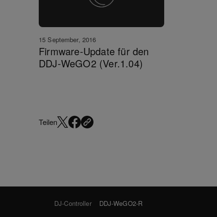
15 September, 2016
Firmware-Update für den
DDJ-WeGO2 (Ver.1.04)
Teilen
DJ-Controller
DDJ-WeGO2-R