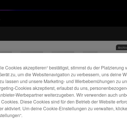
s
Archi
Mult
le Cookies akzeptieren“ bestätigst, stimmst du der Platzierung
für 
Gerät zu, um die Websitenavigation zu verbessern, uns deine 
 zu lassen und unsere Marketing- und Werbebemühungen zu unt
rgeting-Cookies akzeptierst, erlaubst du uns, personenbezoge
D
tanbieter-Werbepartner weiterzugeben. Wir verwenden auch unb
e Cookies. Diese Cookies sind für den Betrieb der Website erfor
r aktiviert. Um deine Cookie-Einstellungen zu verwalten, klicke 
tellungen“.