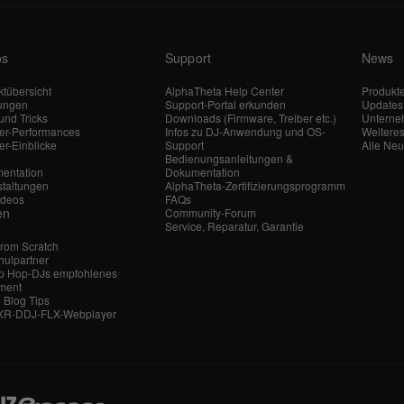
os
Support
News
tübersicht
AlphaTheta Help Center
Produkt
tungen
Support-Portal erkunden
Updates
und Tricks
Downloads (Firmware, Treiber etc.)
Untern
ler-Performances
Infos zu DJ-Anwendung und OS-
Weitere
er-Einblicke
Support
Alle Neu
Bedienungsanleitungen &
entation
Dokumentation
staltungen
AlphaTheta-Zertifizierungsprogramm
ideos
FAQs
en
Community-Forum
Service, Reparatur, Garantie
From Scratch
hulpartner
ip Hop-DJs empfohlenes
ment
 Blog Tips
-XR-DDJ-FLX-Webplayer