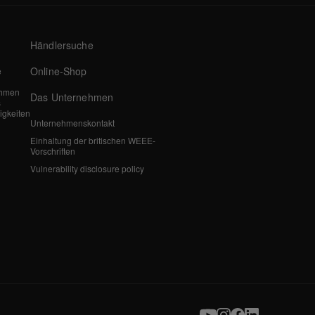
Händlersuche
Online-Shop
e
ehmen
Das Unternehmen
s
igkeiten
Unternehmenskontakt
Einhaltung der britischen WEEE-
Vorschriften
Vulnerability disclosure policy