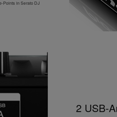
e-Points in Serato DJ
2 USB-A