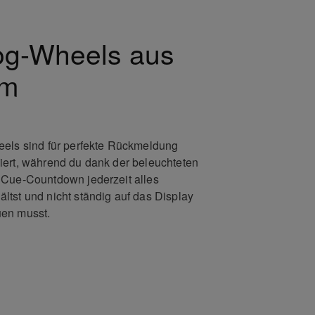
og-Wheels aus
um
eels sind für perfekte Rückmeldung
iert, während du dank der beleuchteten
 Cue-Countdown jederzeit alles
tst und nicht ständig auf das Display
uen musst.