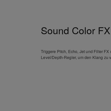
Sound Color FX
Triggere Pitch, Echo, Jet und Filter F
Level/Depth-Regler, um den Klang zu 