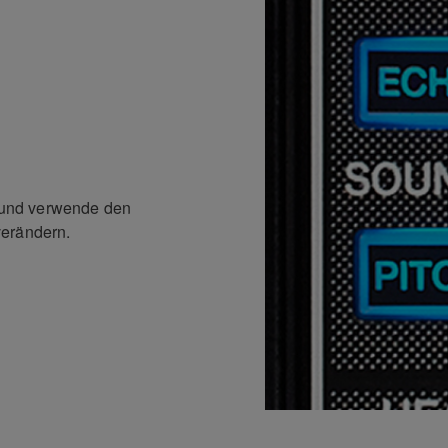
X und verwende den
verändern.