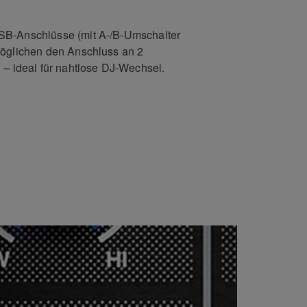
SB-Anschlüsse (mit A-/B-Umschalter
möglichen den Anschluss an 2
 – ideal für nahtlose DJ-Wechsel.