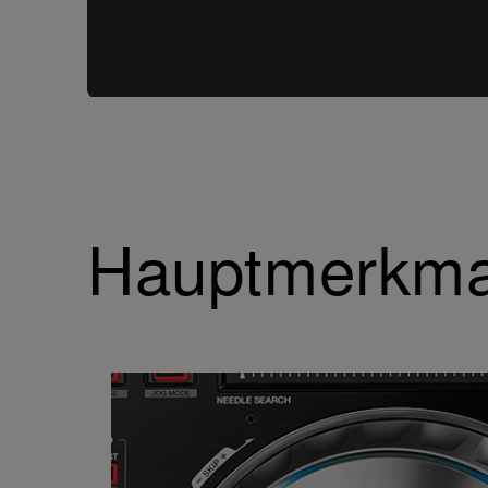
Hauptmerkma