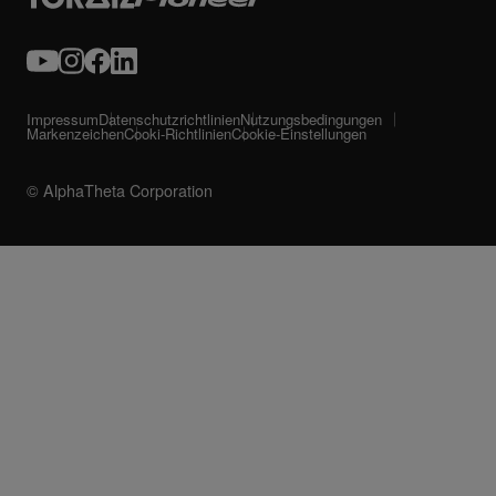
Impressum
Datenschutzrichtlinien
Nutzungsbedingungen
Markenzeichen
Cooki-Richtlinien
Cookie-Einstellungen
© AlphaTheta Corporation