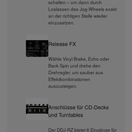
schalten – um dann durch
Loslassen des Jog-Wheels exakt
an der richtigen Stelle wieder
einzusetzen.
Release FX
Wähle Vinyl Brake, Echo oder
Back Spin und drehe den
Drehregler, um sauber aus
Effektkombinationen
auszusteigen.
Anschlüsse für CD-Decks
und Turntables
Der DDJ-RZ bietet 6 Eingänge für