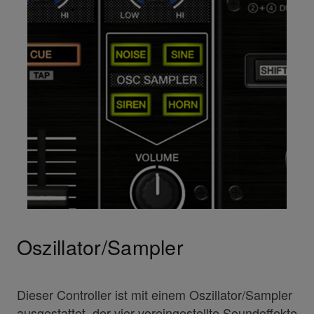
Oszillator/Sampler
Dieser Controller ist mit einem Oszillator/Sampler
ausgestattet, der vier voreingestellte Soundeffekte