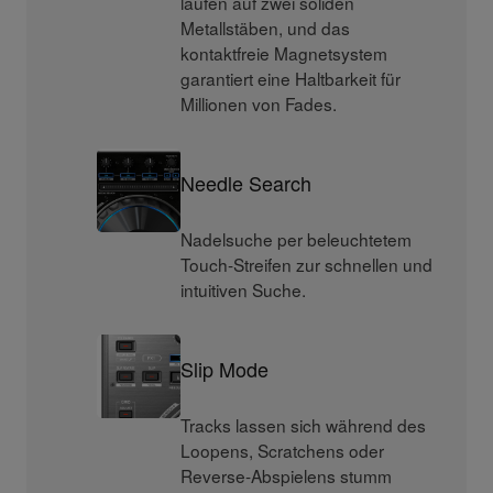
laufen auf zwei soliden
Metallstäben, und das
kontaktfreie Magnetsystem
garantiert eine Haltbarkeit für
Millionen von Fades.
Needle Search
Nadelsuche per beleuchtetem
Touch-Streifen zur schnellen und
intuitiven Suche.
Slip Mode
Tracks lassen sich während des
Loopens, Scratchens oder
Reverse-Abspielens stumm