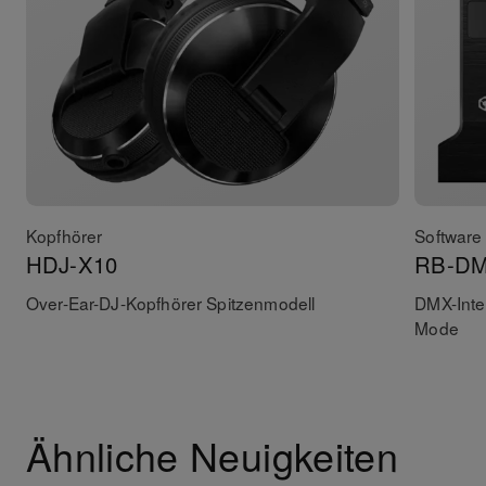
Kopfhörer
Software 
HDJ-X10
RB-D
Over-Ear-DJ-Kopfhörer Spitzenmodell
DMX-Inter
Mode
Ähnliche Neuigkeiten