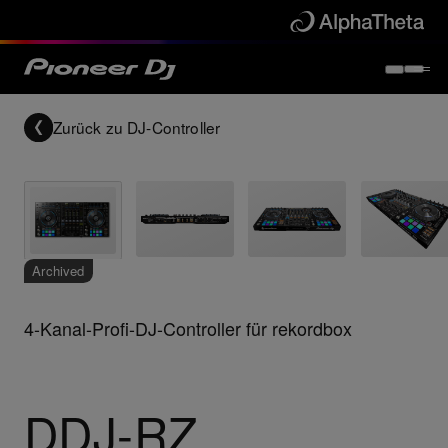
Zurück zu
DJ-Controller
Archived
4-Kanal-Profi-DJ-Controller für rekordbox
DDJ-RZ