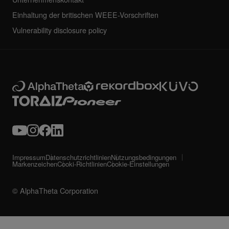
Einhaltung der britischen WEEE-Vorschriften
Vulnerability disclosure policy
Impressum
Datenschutzrichtlinien
Nutzungsbedingungen
Markenzeichen
Cooki-Richtlinien
Cookie-Einstellungen
© AlphaTheta Corporation