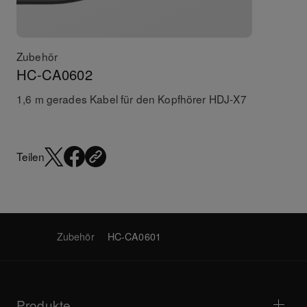
Zubehör
HC-CA0602
1,6 m gerades Kabel für den Kopfhörer HDJ-X7
Teilen
Zubehör
HC-CA0601
Produkte