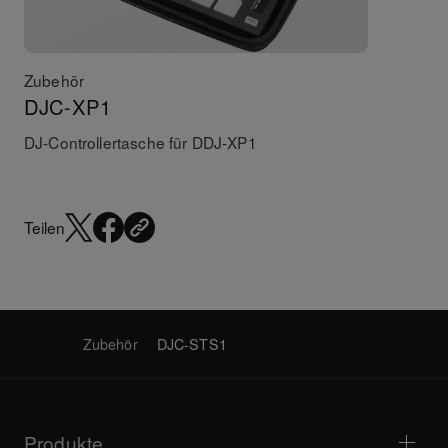
Zubehör
DJC-XP1
DJ-Controllertasche für DDJ-XP1
Teilen
Zubehör
DJC-STS1
Produkte