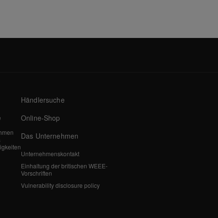
Händlersuche
Online-Shop
e
ehmen
Das Unternehmen
s
igkeiten
Unternehmenskontakt
Einhaltung der britischen WEEE-
Vorschriften
Vulnerability disclosure policy