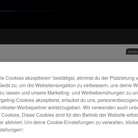
s
Archi
Aud
le Cookies akzeptieren“ bestätigst, stimmst du der Platzierung
Gerät zu, um die Websitenavigation zu verbessern, uns deine 
 zu lassen und unsere Marketing- und Werbebemühungen zu unt
D
rgeting-Cookies akzeptierst, erlaubst du uns, personenbezoge
tanbieter-Werbepartner weiterzugeben. Wir verwenden auch unb
e Cookies. Diese Cookies sind für den Betrieb der Website erfor
r aktiviert. Um deine Cookie-Einstellungen zu verwalten, klicke 
tellungen“.
Diese