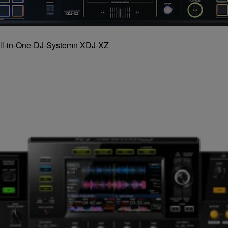
 All-in-One-DJ-Systemn XDJ-XZ