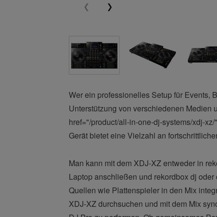
Wer ein professionelles Setup für Events, B
Unterstützung von verschiedenen Medien un
href="/product/all-in-one-dj-systems/xdj-
Gerät bietet eine Vielzahl an fortschrittli
Man kann mit dem XDJ-XZ entweder in rek
Laptop anschließen und rekordbox dj oder
Quellen wie Plattenspieler in den Mix inte
XDJ-XZ durchsuchen und mit dem Mix synch