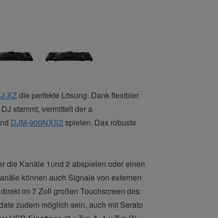
J-XZ
die perfekte Lösung. Dank flexibler
J stammt, vermittelt der a
und
DJM-900NXS2
spielen. Das robuste
 die Kanäle 1und 2 abspielen oder einen
Kanäle können auch Signale von externen
 direkt im 7 Zoll großen Touchscreen des
ate zudem möglich sein, auch mit Serato