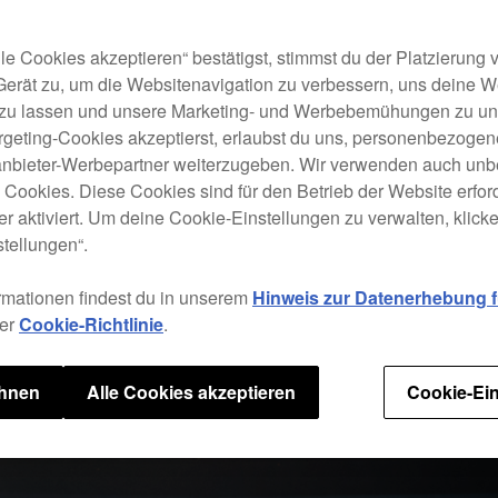
le Cookies akzeptieren“ bestätigst, stimmst du der Platzierung
Gerät zu, um die Websitenavigation zu verbessern, uns deine 
 zu lassen und unsere Marketing- und Werbebemühungen zu unt
rgeting-Cookies akzeptierst, erlaubst du uns, personenbezoge
tanbieter-Werbepartner weiterzugeben. Wir verwenden auch unb
e Cookies. Diese Cookies sind für den Betrieb der Website erfor
r aktiviert. Um deine Cookie-Einstellungen zu verwalten, klicke 
tellungen“.
rmationen findest du in unserem
Hinweis zur Datenerhebung fü
rer
Cookie-Richtlinie
.
ehnen
Alle Cookies akzeptieren
Cookie-Ein