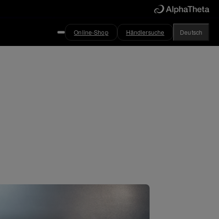
Online-Shop
Händlersuche
Deutsch