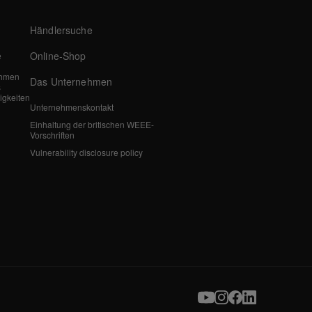
Händlersuche
Online-Shop
e
ehmen
Das Unternehmen
s
igkeiten
Unternehmenskontakt
Einhaltung der britischen WEEE-
Vorschriften
Vulnerability disclosure policy