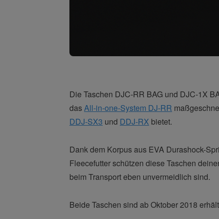
Die Taschen DJC-RR BAG und DJC-1X BAG 
das
All-in-one-System DJ-RR
maßgeschneid
DDJ-SX3
und
DDJ-RX
bietet.
Dank dem Korpus aus EVA Durashock-Sprit
Fleecefutter schützen diese Taschen deine
beim Transport eben unvermeidlich sind.
Beide Taschen sind ab Oktober 2018 erhältl