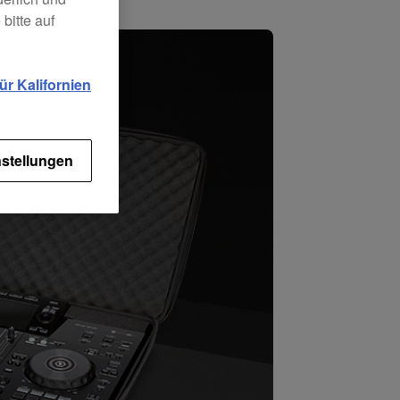
bitte auf
r Kalifornien
stellungen