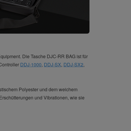
quipment. Die Tasche DJC-RR BAG ist für
Controller
DDJ-1000
,
DDJ-SX
,
DDJ-SX2
,
stischem Polyester und dem weichem
Erschütterungen und Vibrationen, wie sie