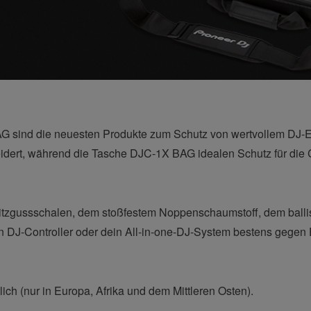
sind die neuesten Produkte zum Schutz von wertvollem DJ-E
ert, während die Tasche DJC-1X BAG idealen Schutz für die 
zgussschalen, dem stoßfestem Noppenschaumstoff, dem balli
n DJ-Controller oder dein All-in-one-DJ-System bestens gegen 
ich (nur in Europa, Afrika und dem Mittleren Osten).