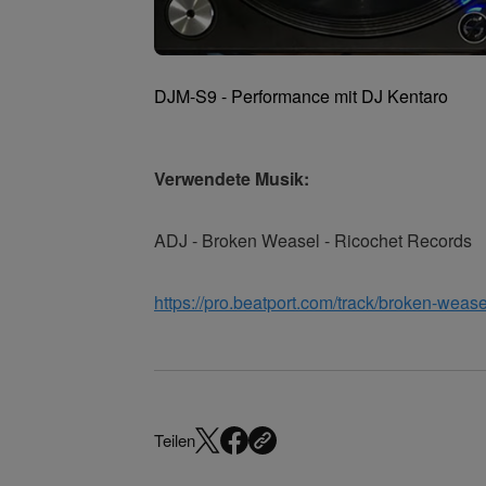
DJM-S9 - Performance mit DJ Kentaro
Verwendete Musik:
ADJ - Broken Weasel - Ricochet Records
https://pro.beatport.com/track/broken-weas
Teilen