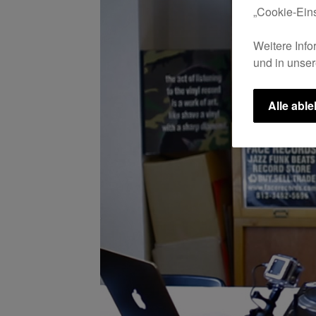
„Cookie-Eins
Weitere Info
und in unse
Alle abl