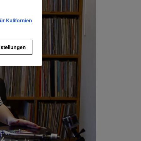
r Kalifornien
stellungen