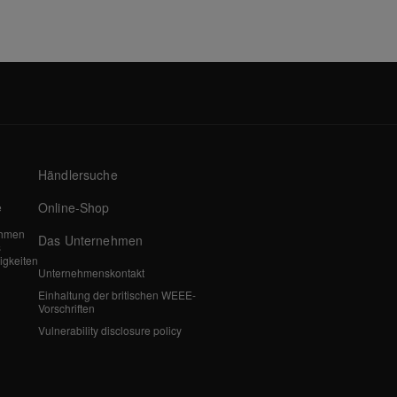
Händlersuche
Online-Shop
e
ehmen
Das Unternehmen
s
igkeiten
Unternehmenskontakt
Einhaltung der britischen WEEE-
Vorschriften
Vulnerability disclosure policy