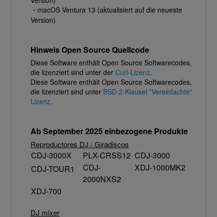
Version)
・macOS Ventura 13 (aktualisiert auf die neueste
Version)
Hinweis Open Source Quellcode
Diese Software enthält Open Source Softwarecodes,
die lizenziert sind unter der
Curl-Lizenz
.
Diese Software enthält Open Source Softwarecodes,
die lizenziert sind unter
BSD 2-Klausel "Vereinfachte"
Lizenz
.
Ab September 2025 einbezogene Produkte
Reproductores DJ / Giradiscos
CDJ-3000X
PLX-CRSS12
CDJ-3000
CDJ-
XDJ-1000MK2
CDJ-TOUR1
2000NXS2
XDJ-700
DJ mixer