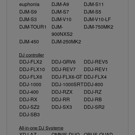
euphonia
DJM-A9
DJM-S11
DJM-S9
DJM-S7
DJM-S5
DJM-S3
DJM-V10
DJM-V10-LF
DJM-TOUR1
DJM-
DJM-750MK2
900NXS2
DJM-450
DJM-250MK2
DJ controller
DDJ-FLX2
DDJ-GRV6
DDJ-REV5
DDJ-FLX10
DDJ-REV7
DDJ-REV1
DDJ-FLX6
DDJ-FLX6-GT
DDJ-FLX4
DDJ-1000
DDJ-1000SRT
DDJ-800
DDJ-400
DDJ-RZX
DDJ-RZ
DDJ-RX
DDJ-RR
DDJ-RB
DDJ-SZ2
DDJ-SX3
DDJ-SR2
DDJ-SB3
All-in-one DJ Systeme
XDJ-AZ
OMNIS-DUO
OPUS-QUAD