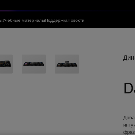
ы
Учебные материалы
Поддержка
Новости
Дин
D
Доба
инту
фраз