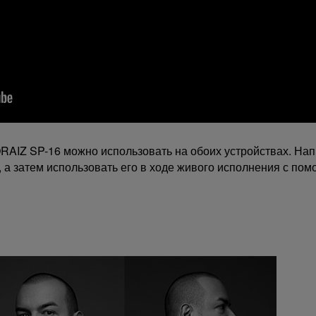
RAIZ SP-16 можно использовать на обоих устройствах. На
 а затем использовать его в ходе живого исполнения с по