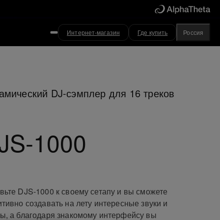
Интернет-магазин
Где купить
Россия
амический DJ-сэмплер для 16 треков
JS-1000
вьте DJS-1000 к своему сетапу и вы сможете
итивно создавать на лету интересные звуки и
ы, а благодаря знакомому интерфейсу вы