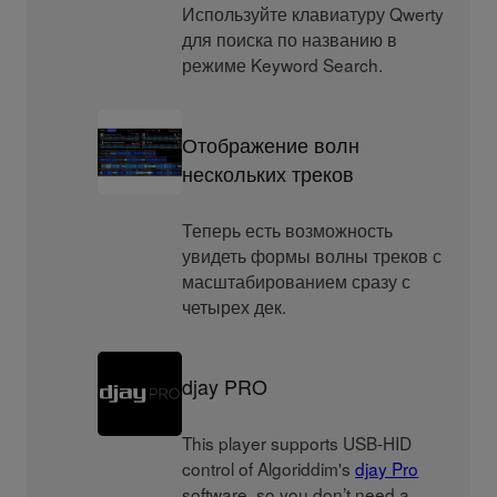
Используйте клавиатуру Qwerty
для поиска по названию в
режиме Keyword Search.
Отображение волн
нескольких треков
Теперь есть возможность
увидеть формы волны треков с
масштабированием сразу с
четырех дек.
djay PRO
This player supports USB-HID
control of Algoriddim's
djay Pro
software, so you don’t need a