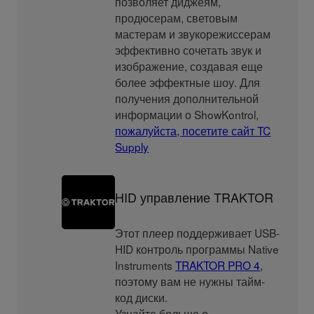
позволяет диджеям,
продюсерам, световым
мастерам и звукорежиссерам
эффективно сочетать звук и
изображение, создавая еще
более эффектные шоу. Для
получения дополнительной
информации о ShowKontrol,
пожалуйста, посетите сайт TC
Supply
HID управление TRAKTOR
Этот плеер поддерживает USB-
HID контроль программы Native
Instruments
TRAKTOR PRO 4
,
поэтому вам не нужны тайм-
код диски.
Узнайте больше о