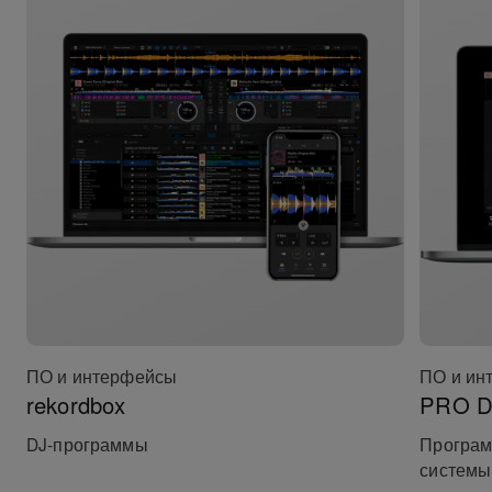
ПО и интерфейсы
ПО и ин
rekordbox
PRO DJ
DJ-программы
Програм
системы