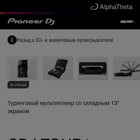
Назад к
DJ- и виниловые проигрыватели
Archived
Туринговый мультиплеер со складным 13"
экраном