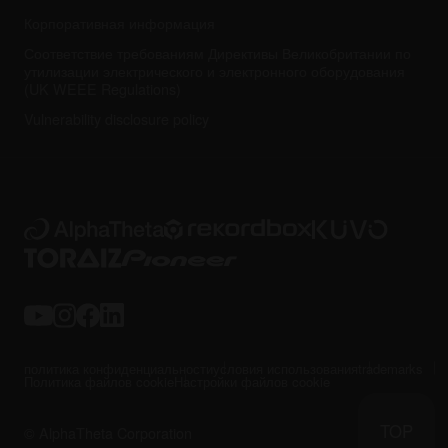
Корпоративная информация
Соответствие требованиям Директивы Великобритании по
утилизации электрического и электронного оборудования
(UK WEEE Regulations)
Vulnerability disclosure policy
политика конфиденциальности
условия использования
trademarks
Политика файлов cookie
Настройки файлов cookie
TOP
© AlphaTheta Corporation