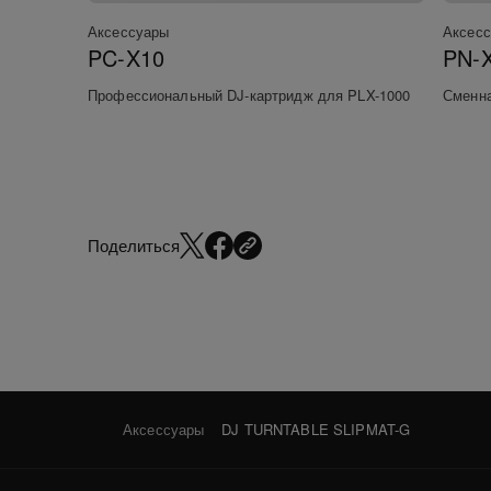
Аксессуары
Аксес
PC-X10
PN-
Профессиональный DJ-картридж для PLX-1000
Сменна
Поделиться
Аксессуары
DJ TURNTABLE SLIPMAT-G