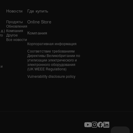
Новости
Где купить
Online Store
Продукты
Обновления
д.)
Компания
Компания
го
Другое
Все новости
Корпоративная информация
n
Соответствие требованиям
Директивы Великобритании по
утилизации электрического и
электронного оборудования
 и
(UK WEEE Regulations)
Vulnerability disclosure policy