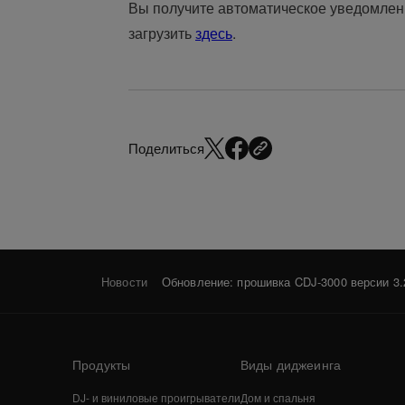
Вы получите автоматическое уведомлен
загрузить
здесь
.
Поделиться
Новости
Обновление: прошивка CDJ-3000 версии 3.
Продукты
Виды диджеинга
DJ- и виниловые проигрыватели
Дом и спальня