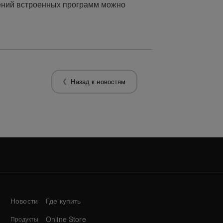
ений встроенных программ можно
Назад к новостям
Новости
Где купить
Online Store
Продукты