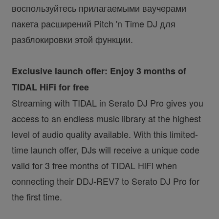
воспользуйтесь прилагаемыми ваучерами
пакета расширений Pitch 'n Time DJ для
разблокировки этой функции.
Exclusive launch offer: Enjoy 3 months of
TIDAL HiFi for free
Streaming with TIDAL in Serato DJ Pro gives you
access to an endless music library at the highest
level of audio quality available. With this limited-
time launch offer, DJs will receive a unique code
valid for 3 free months of TIDAL HiFi when
connecting their DDJ-REV7 to Serato DJ Pro for
the first time.