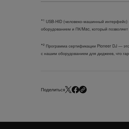
*¹
USB-HID (человеко-машинный интерфейс) 
оборудованием и ПК/Mac, который позволяет
*²
Программа сертификации Pioneer DJ — это 
с нашим оборудованием для диджеев, что гар
Поделиться