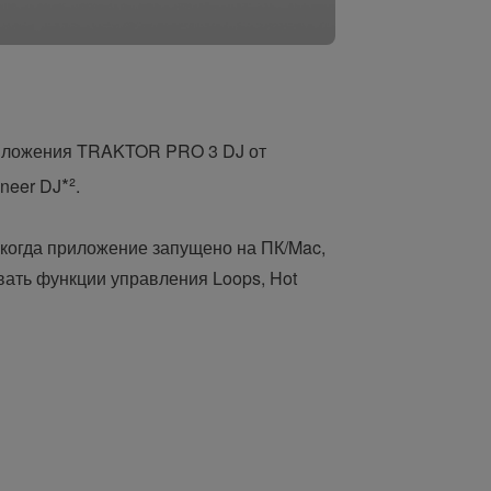
ложения TRAKTOR PRO 3 DJ от
*²
neer DJ
.
когда приложение запущено на ПК/Mac,
ать функции управления Loops, Hot