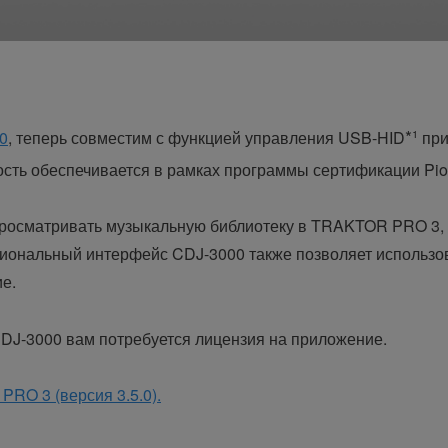
*¹
0
, теперь совместим с функцией управления USB-HID
при
мость обеспечивается в рамках программы сертификации Pio
просматривать музыкальную библиотеку в TRAKTOR PRO 3, 
иональный интерфейс CDJ-3000 также позволяет использов
ие.
J-3000 вам потребуется лицензия на приложение.
RO 3 (версия 3.5.0).