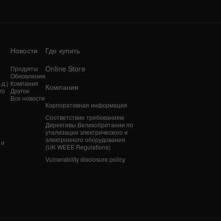
Новости
Где купить
Online Store
Продукты
Обновления
д.)
Компания
Компания
го
Другое
Все новости
Корпоративная информация
n
Соответствие требованиям
Директивы Великобритании по
утилизации электрического и
электронного оборудования
 и
(UK WEEE Regulations)
Vulnerability disclosure policy