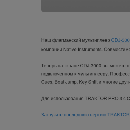
Наш флагманский мультиплеер
CDJ-300
компании Native Instruments. Совмести
Теперь на экране CDJ-3000 вы можете 
подключенном к мультиплееру. Професс
Cues, Beat Jump, Key Shift и многие друг
Для использования TRAKTOR PRO 3 с CD
Загрузите последнюю версию TRAKTOR P