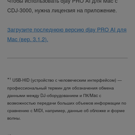
Чтобы использовать djay PRO AI для Mac с
CDJ-3000, нужна лицензия на приложение.
Загрузите последнюю версию djay PRO AI для
Mac (вер. 3.1.2).
*¹
USB-HID (устройство с человеческим интерфейсом) —
профессиональный термин для обозначения обмена
данными между DJ-оборудованием и ПК/Mac с
возможностью передачи больших объемов информации по
сравнению с MIDI, например, данные об обложке и форме
волны.