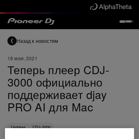
Назад к новостям
18 мая, 2021
Теперь плеер CDJ-
3000 официально
поддерживает djay
PRO AI для Mac
Updates
CDJ-3000