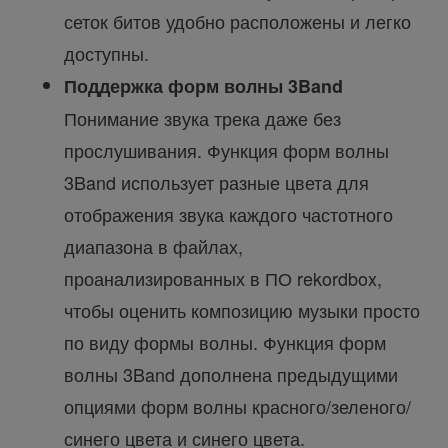
сеток битов удобно расположены и легко
доступны.
Поддержка форм волны 3Band
Понимание звука трека даже без
прослушивания. Функция форм волны
3Band использует разные цвета для
отображения звука каждого частотного
диапазона в файлах,
проанализированных в ПО rekordbox,
чтобы оценить композицию музыки просто
по виду формы волны. Функция форм
волны 3Band дополнена предыдущими
опциями форм волны красного/зеленого/
синего цвета и синего цвета.