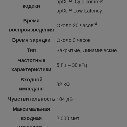
aptX™, Qualcomm®
кодеки
aptX™ Low Latency
Время
*4
Около 20 часов
воспроизведения
Время зарядки
Около 3 часов
Тип
Закрытые, Динамические
Частотные
5 Гц – 30 кГц
характеристики
Входной
32 kΩ
импеданс
Чувствительность
104 дБ
Максимальная
входная
2 000 мВт