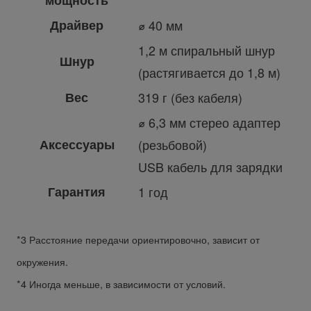
мощность
Драйвер
⌀ 40 мм
1,2 м спиральный шнур
Шнур
(растягивается до 1,8 м)
Вес
319 г (без кабеля)
⌀ 6,3 мм стерео адаптер
Аксессуары
(резьбовой)
USB кабель для зарядки
Гарантия
1 год
*3 Расстояние передачи ориентировочно, зависит от
окружения.
*4 Иногда меньше, в зависимости от условий.