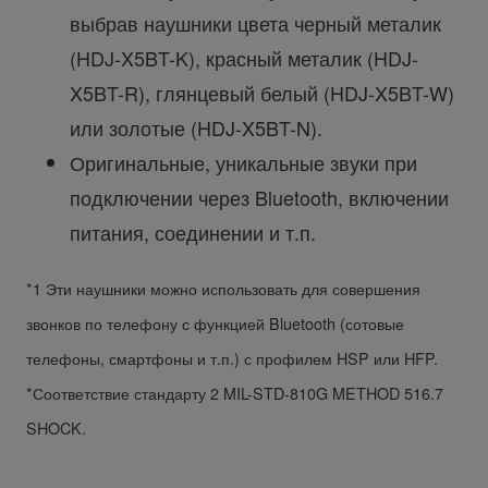
выбрав наушники цвета черный металик
(HDJ-X5BT-K), красный металик (HDJ-
X5BT-R), глянцевый белый (HDJ-X5BT-W)
или золотые (HDJ-X5BT-N).
Оригинальные, уникальные звуки при
подключении через Bluetooth, включении
питания, соединении и т.п.
*1 Эти наушники можно использовать для совершения
звонков по телефону с функцией Bluetooth (сотовые
телефоны, смартфоны и т.п.) с профилем HSP или HFP.
*Соответствие стандарту 2 MIL-STD-810G METHOD 516.7
SHOCK.