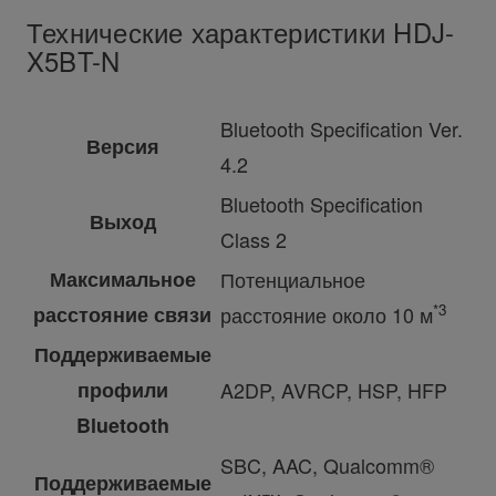
Технические характеристики HDJ-
X5BT-N
Bluetooth Specification Ver.
Версия
4.2
Bluetooth Specification
Выход
Class 2
Максимальное
Потенциальное
*3
расстояние связи
расстояние около 10 м
Поддерживаемые
профили
A2DP, AVRCP, HSP, HFP
Bluetooth
SBC, AAC, Qualcomm®
Поддерживаемые