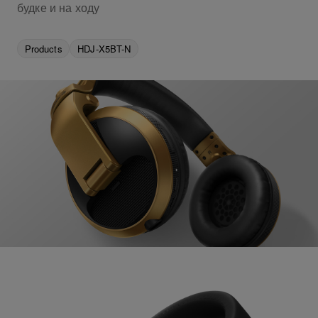
будке и на ходу
Products
HDJ-X5BT-N