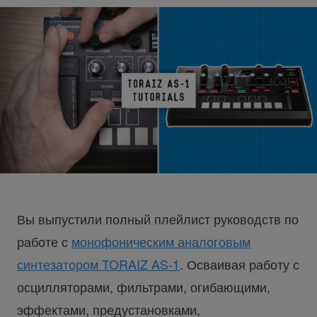
Вы выпустили полный плейлист руководств по
работе с
монофоническим аналоговым
синтезатором TORAIZ AS-1
. Осваивая работу с
осцилляторами, фильтрами, огибающими,
эффектами, предустановками,