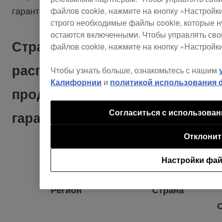
гарантии у вас в стране.
файлов cookie, нажмите на кнопку «Настройк
строго необходимые файлы cookie, которые н
остаются включенными. Чтобы управлять сво
Страны, на которые
файлов cookie, нажмите на кнопку «Настройк
распространяется
Чтобы узнать больше, ознакомьтесь с нашим
Калифорнии
и
политикой использования 
продление гарантии и сроки
Согласиться с использован
гарантии
Отклонит
Настройки фай
Регион
Страна
О