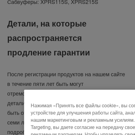
Сабвуферы: XPRS115S, XPRS215S
Детали, на которые
распространяется
продление гарантии
После регистрации продуктов на нашем сайте
в течение пяти лет быть могут
отремонтированы детали усилителя, другие
детали, такие как драйверы динамиков могут
Нажимая «Принять все файлы cookie», вы со
быть отремонтированы бесплатно в течение
устройстве для улучшения работы сайта, ана
нашим маркетинговым и рекламным усилиям.
семи лет с даты покупки. Ознакомьтесь с
Targeting, вы даете согласие на передачу с
подробной информацией о сроке действия
рекламным партнерам. Чтобы управлять сво