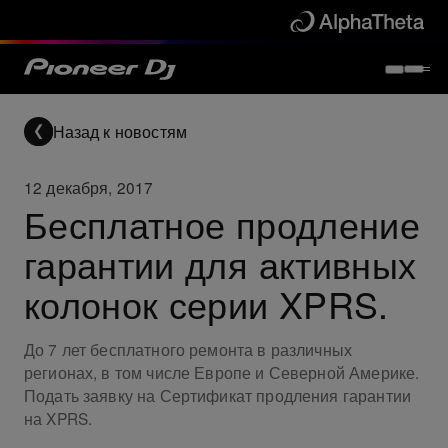
Назад к новостям
12 декабря, 2017
Бесплатное продление
гарантии для активных
колонок серии XPRS.
До 7 лет бесплатного ремонта в различных
регионах, в том числе Европе и Северной Америке.
Подать заявку на Сертификат продления гарантии
на XPRS.